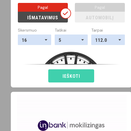
Pagal
Pagal
IŠMATAVIMUS
AUTOMOBILĮ
Skersmuo
Taškai
Tarpai
16
5
112.0
IEŠKOTI