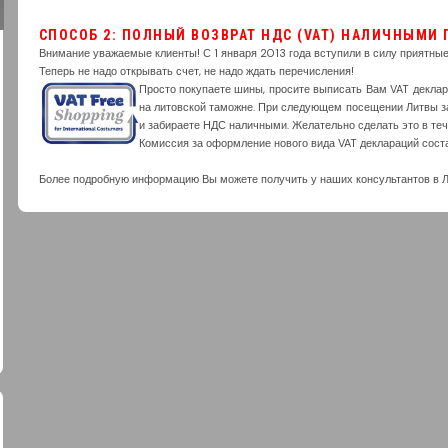
СПОСОБ 2: ПОЛНЫЙ ВОЗВРАТ НДС (VAT) НАЛИЧНЫМИ
Внимание уважаемые клиенты! С 1 января 2013 года вступили в силу приятны
Теперь не надо открывать счет, не надо ждать перечисления!
Просто покупаете шины, просите выписать Вам VAT деклар
на литовской таможне. При следующем посещении Литвы за
и забираете НДС наличными. Желательно сделать это в теч
Комиссия за оформление нового вида VAT деклараций соста
Более подробную информацию Вы можете получить у наших консультантов в Ли