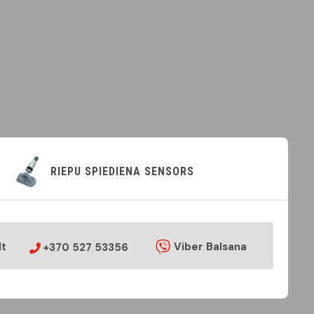
RIEPU SPIEDIENA SENSORS
lt
Viber Balsana
+370 527 53356