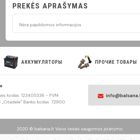
PREKĖS APRAŠYMAS
Nėra papildomos informacijos
АККУМУЛЯТОРЫ
ПРОЧИЕ ТОВАРЫ
a
Įmonės kodas: 123405336 - PVM
info@balsana.
„Citadele” Banko kodas: 72900
2020 © balsana.lt Visos teisės saugomos įstatymo.