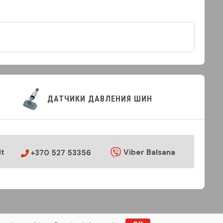
ДАТЧИКИ ДАВЛЕНИЯ ШИН
lt
Viber Balsana
+370 527 53356