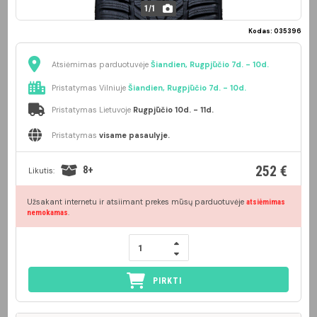
1
/
1
Kodas: 035396
Atsiėmimas parduotuvėje
Šiandien, Rugpjūčio 7d. - 10d.
Pristatymas Vilniuje
Šiandien, Rugpjūčio 7d. - 10d.
Pristatymas Lietuvoje
Rugpjūčio 10d. - 11d.
Pristatymas
visame pasaulyje.
252 €
8+
Likutis:
Užsakant internetu ir atsiimant prekes mūsų parduotuvėje
atsiėmimas
.
nemokamas
PIRKTI